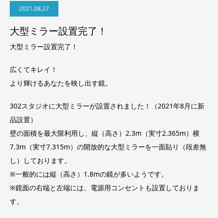
2021.08.27
大型ミラー設置完了！
大型ミラー設置完了！
広くてキレイ！
より輝けるあなたを映し出す鏡。
302スタジオに大型ミラーが設置されました！（2021年8月に新
品設置）
壁の面積を最大限利用し、縦（高さ）2.3m（実寸2.365m）横
7.3m（実寸7.315m）の開放的な大型ミラーを一面貼り（段差無
し）しております。
※一般的には縦（高さ）1.8mの鏡が多いようです。
※鏡面の右端と左端には、電源用コンセントも設置しておりま
す。