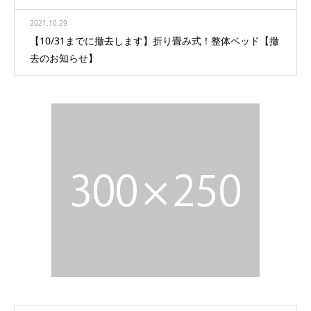
2021.10.29
【10/31までに撤去します】折り畳み式！整体ベッド【撤
去のお知らせ】