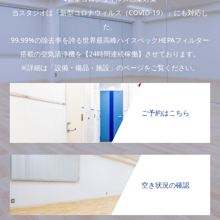
当スタジオは「新型コロナウィルス（COVID-19）」にも対応し
た、
99.99%の除去率を誇る世界最高峰ハイスペックHEPAフィルター
搭載の空気清浄機を【24時間連続稼働】させております。
※詳細は「設備・備品・施設」のページをご覧ください。
ご予約はこちら
空き状況の確認