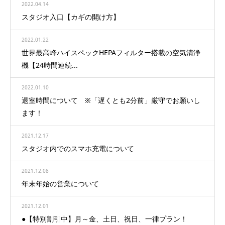
2022.04.14
スタジオ入口【カギの開け方】
2022.01.22
世界最高峰ハイスペックHEPAフィルター搭載の空気清浄
機【24時間連続...
2022.01.10
退室時間について ※「遅くとも2分前」厳守でお願いし
ます！
2021.12.17
スタジオ内でのスマホ充電について
2021.12.08
年末年始の営業について
2021.12.01
●【特別割引中】月～金、土日、祝日、一律プラン！